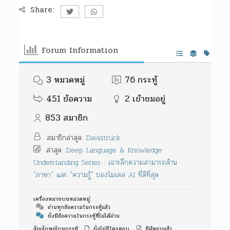
Share:
Forum Information
3
หมวดหมู่
76
กระทู้
451
ข้อความ
2
เข้าชมอยู่
853
สมาชิก
สมาชิกล่าสุด:
Davidtruck
ล่าสุด:
Deep Language & Knowledge
Understanding Series : เจาะลึกความสามารถด้าน
"ภาษา" และ "ความรู้" ของโมเดล AI ที่ดีที่สุด
เครื่องหมายบนหมวดหมู่:
อ่านทุกข้อความในกระทู้แล้ว
ยังมีข้อความในกระทู้ที่ไม่ได้อ่าน
สัญลักษณ์บนกระทุ้:
ยังไม่มีใครตอบ
มีผู้ตอบแล้ว