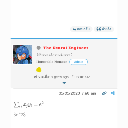
ตอบกลับ
อ้างอิง
The Neural Engineer
(@neural-engineer)
Honorable Member
Admin
เข้าร่วมเมื่อ: 8 years ago
ข้อความ: 412
31/01/2023 7:48 am
2
=
∑
x
y
e
j
i
i
j
$e^2$