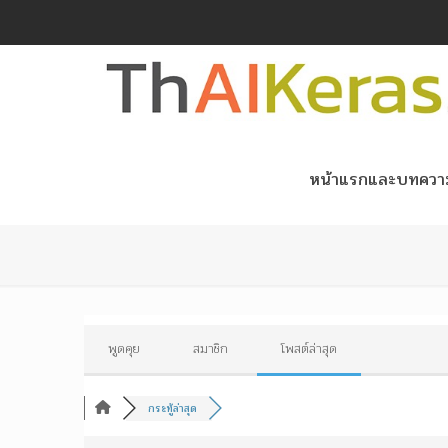
หน้าแรกและบทควา
พูดคุย
สมาชิก
โพสต์ล่าสุด
กระทู้ล่าสุด