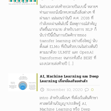
ในช่วงเวลาส่งท้ายปลายปีแบบนี้ หลายๆ
ท่านอาจจะนั่งนึกทบทวนถึงสิ่งต่างๆ ที่
ผ่านมา แน่นอนว่าในปี ค.ศ. 2018 ที่
กำลังจะผ่านพ้นไปนี้ มีเหตุการณ์สำคัญ
เกิดขึ้นมากมาย สำหรับวงการ NLP ก็
นับว่าปีนี้เป็นการเปิดศักราชของ
transfer learning อย่างยิ่งใหญ่ นับ
ตั้งแต่ ELMo ที่เป็นหัวขบวนในช่วงต้นปี
ตามมาด้วย ULMFiT และ OpenAI
Transformer จนกระทั่งถึง BERT ที่
แรงปลายส่งท้ายปี
[…]
AI, Machine Learning และ Deep
Learning เกี่ยวข้องกันอย่างไร
November 10, 2020
0
intro สำหรับเพื่อนๆ ที่เพิ่งเริ่มต้นศึกษา
ศาสตร์ด้านปัญญาประดิษฐ์ AI,
Machine Learning หรือ Deep