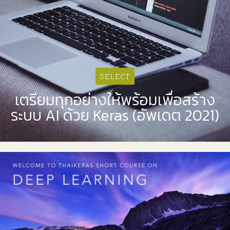
SELECT
เตรียมทุกอย่างให้พร้อมเพื่อสร้าง
ระบบ AI ด้วย Keras (อัพเดต 2021)