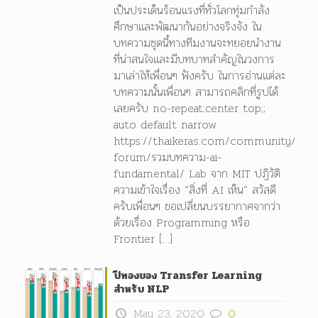
เป็นประเด็นร้อนแรงที่ทั่วโลกทุ่มกำลัง
ศึกษาและพัฒนากันอย่างจริงจัง ใน
บทความชุดนี้ทางทีมงานจะทยอยนำงาน
ที่น่าสนใจและมีบทบาทสำคัญในวงการ
มาเล่าให้เพื่อนๆ ฟังครับ ในการอ่านแต่ละ
บทความนั้นเพื่อนๆ สามารถคลิกที่รูปได้
เลยครับ no-repeat;center top;;
auto default narrow
https://thaikeras.com/community/mai
forum/รวมบทความ-ai-
fundamental/ Lab จาก MIT ปฏิวัติ
ความเข้าใจเรื่อง “สิ่งที่ AI เห็น” สวัสดี
ครับเพื่อนๆ ขอเปลี่ยนบรรยากาศจากว่า
ด้วยเรื่อง Programming หรือ
Frontier
[…]
ปีทองของ Transfer Learning
สำหรับ NLP
May 23, 2020
0