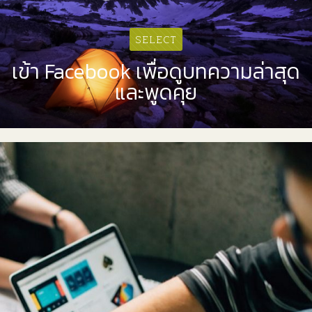
SELECT
เข้า Facebook เพื่อดูบทความล่าสุด
และพูดคุย