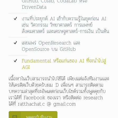
GitHub, Colab, CodaLab หรือ
DrivenData
งานที่ประยุกค์ AI เข้ากับความรู้ในยุคก่อน AI
เช่น วิศวกรรม วิทยาศาสตร์ การแพทย์
สังคมศาสตร์ และเศรษฐศาสตร์-การเงิน เป็นต้น
เผยแพร่ OpenResearch และ
OpenSource บน GitHub
Fundamental หรือแก่นของ AI ที่จะนำไปสู่
AGI
เนื้อหาในเว็บสามารถนำไปใช้ได้ เพียงแต่แจ้งทีมงานและ
ให้เครดิตเว็บด้วยครับผม :D เพื่อนๆ สามารถติดตาม
บทความล่าสุดที่จะอัพเดตก่อนเว็บไซต์รวมทั้งพูดคุยกับ
เราได้ที่ Facebook ของเรา หรือติดต่อ research
ได้ที่ ratthachat.c @ gmail.com
พูดคุยกับทีมงาน