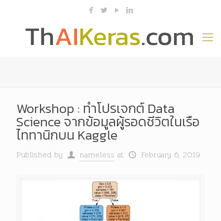
Workshop : ทำโปรเจกต์ Data
Science จากข้อมูลผู้รอดชีวิตในเรือ
ไททานิกบน Kaggle
Published by
nameless
at
February 6, 2019