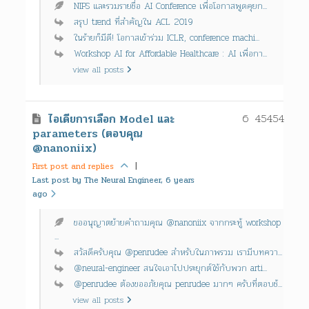
NIPS และรวมรายชื่อ AI Conference เพื่อโอกาสพูดคุยก...
สรุป trend ที่สำคัญใน ACL 2019
ในร้ายก็มีดี! โอกาสเข้าร่วม ICLR, conference machi...
Workshop AI for Affordable Healthcare : AI เพื่อกา...
view all posts
6
45454
ไอเดียการเลือก Model และ
parameters (ตอบคุณ
@nanoniix)
First post and replies
|
Last post by The Neural Engineer, 6 years
ago
ขออนุญาตย้ายคำถามคุณ @nanoniix จากกระทู้ workshop
...
สวัสดีครับคุณ @penrudee สำหรับในภาพรวม เรามีบทควา...
@neural-engineer สนใจเอาไปประยุกต์ใช้​กับพวก​ arti...
@penrudee ต้องขออภัยคุณ penrudee มากๆ ครับที่ตอบช้...
view all posts