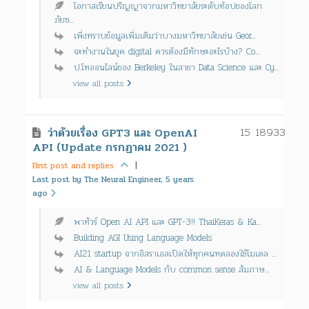
โอกาสเรียนปริญญาจากมหาวิทยาลัยระดับท้อปของโลก
ภัยซ...
เพิ่งทราบข้อมูลเพิ่มเติมว่าบางมหาวิทยาลัยเช่น Geor...
จะทำงานในยุค digital ควรต้องมีทักษะอะไรบ้าง? Co...
ป.โทออนไลน์ของ Berkeley ในสาขา Data Science และ Cy...
view all posts
15
18933
ว่าด้วยเรื่อง GPT3 และ OpenAI
API (Update กรกฏาคม 2021 )
First post and replies
|
Last post by The Neural Engineer, 5 years
ago
พาทัวร์ Open AI API และ GPT-3!! ThaiKeras & Ka...
Building AGI Using Language Models
AI21 startup จากอิสราเอลเปิดให้ทุกคนทดลองใช้โมเดล ...
AI & Language Models กับ common sense สัมภาษ...
view all posts