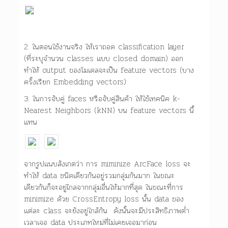
2. ในตอนใช้งานจริง ให้เราถอด classification layer
(ที่ระบุจำนวน classes แบบ closed domain) ออก
ทำให้ output ของโมเดลจะเป็น feature vectors (บาง
ครั้งเรียก Embedding vectors)
3. ในการจับคู่ faces หรือจับคู่สินค้า ให้ใช้เทคนิค k-
Nearest Neighbors (kNN) บน feature vectors นี้
แทน
จากรูปแนบสังเกตว่า การ miminize ArcFace loss จะ
ทำให้ data ชนิดเดียวกันอยู่รวมกลุ่มกันมาก ในขณะ
เดียวกันก็จะอยู่ไกลจากกลุ่มอื่นให้มากที่สุด ในขณะที่การ
minimize ด้วย CrossEntropy loss นั้น data ของ
แต่ละ class จะยังอยู่ใกล้กัน ดังนั้นจะมีประสิทธิภาพต่ำ
เวลาเจอ data ประเภทใหม่ที่ไม่เคยเจอมาก่อน