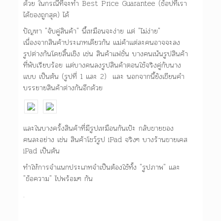
ด้วย ในกรณีที่จะทำ Best Price Guarantee (ช้อปที่เรา
ได้ของถูกสุด) ได้
ปัญหา "จับคู่สินค้า" นี้เหมือนจะง่าย แต่ "ไม่ง่าย"
เนื่องจากสินค้าประเภทเดียวกัน แม่ค้าแต่ละคนอาจจะลง
รูปต่างกันโดยสิ้นเชิง เช่น สินค้าแฟชั่น บางคนเน้นรูปสินค้า
ที่พับเรียบร้อย แต่บางคนลงรูปสินค้าตอนใช้จริงคู่กับนาง
แบบ เป็นต้น (รูปที่ 1 และ 2) และ นอกจากนี้ยังเขียนคำ
บรรยายสินค้าต่างกันอีกด้วย
และในบางครั้งสินค้าที่มีรูปเหมือนกันเป้ะ กลับขายของ
คนละอย่าง เช่น สินค้าโชว์รูป iPad จริงๆ บางร้านขายเคส
iPad เป็นต้น
ทำให้การจำแนกประเภทจำเป็นต้องใช้ทั้ง "รูปภาพ" และ
"ข้อความ" ไปพร้อมๆ กัน
.