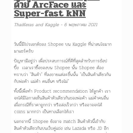
ด้วย ArcFace และ
Super-fast kNN
ThaiKeras and Kaggle - 6 พฤษภาคม 2021
วันนี้มีโปรเจกต์ของ Shopee บน Kaggle ที่น่าสนใจมาก
มาแชร์ครับ
ปัญหามีอยู่ว่า เพื่อประสบการณ์ที่ดีที่สุดสำหรับการช้อป
ปิ้ง เวลาเราซื้อของบน Shopee นั้น Shopee ต้อง
ทราบว่า "สินค้า" ที่ลงขายแต่ละชิ้นนั้น "เป็นสินค้าเดียวกัน
กับพ่อค้า แม่ค้า คนอื่นๆ หรือไม่"
ทั้งนี้เพื่อทำ Product recommendation ให้ลูกค้า เรา
จะได้มีโอกาสเห็นสินค้าตัวเดียวกันของพ่อค้า แม่ค้าคนอื่น
เผื่อกรณีที่ราคาถูกกว่า หรือส่งเร็วกว่า หรืออาจจะได้
coins มากกว่า เป็นทางเลือกให้เรา
นอกจากนี้ Shopee ยังอาจ match สินค้าตัวนี้เข้ากับ
สินค้าตัวเดียวกันบนเว็บคู่แข่ง เช่น Lazada หรือ JD อีก