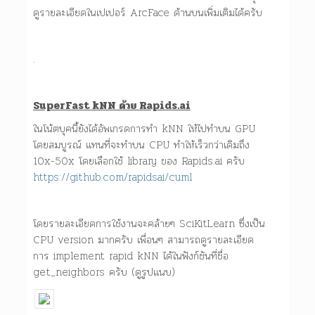
ดูรายละเอียดในเปเปอร์ ArcFace ด้านบนเพิ่มเติมได้ครับ
.
SuperFast kNN ด้วย Rapids.ai
ในโน้ตบุคนี้ยังได้อัพเกรดการทำ kNN ให้ไปทำบน GPU
โดยสมบูรณ์ แทนที่จะทำบน CPU ทำให้เร็วกว่าเดิมถึง
10x-50x โดยเลือกใช้ library ของ Rapids.ai ครับ
https://github.com/rapidsai/cuml
โดยรายละเอียดการใช้งานจะคล้ายๆ SciKitLearn ซึ่งเป็น
CPU version มากครับ เพื่อนๆ สามารถดูรายละเอียด
การ implement rapid kNN ได้ในฟังก์ชันที่ชื่อ
get_neighbors ครับ (ดูรูปแนบ)