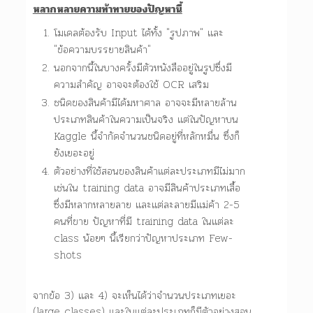
หลากหลายความท้าทายของปัญหานี้
โมเดลต้องรับ Input ได้ทั้ง "รูปภาพ" และ
"ข้อความบรรยายสินค้า"
นอกจากนี้ในบางครั้งมีตัวหนังสืออยู่ในรูปซึ่งมี
ความสำคัญ อาจจะต้องใช้ OCR เสริม
ชนิดของสินค้ามีได้มหาศาล อาจจะมีหลายล้าน
ประเภทสินค้าในความเป็นจริง แต่ในปัญหาบน
Kaggle นี้จำกัดจำนวนชนิดอยู่ที่หลักหมื่น ซึ่งก็
ยังเยอะอยู่
ตัวอย่างที่ใช้สอนของสินค้าแต่ละประเภทมีไม่มาก
เช่นใน training data อาจมีสินค้าประเภทเสื้อ
ซึ่งมีหลากหลายลาย และแต่ละลายมีแม่ค้า 2-5
คนที่ขาย ปัญหาที่มี training data ในแต่ละ
class น้อยๆ นี้เรียกว่าปัญหาประเภท Few-
shots
จากข้อ 3) และ 4) จะเห็นได้ว่าจำนวนประเภทเยอะ
(large classes) และในแต่ละประเภทก็มีตัวอย่างสอน