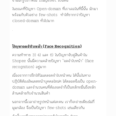
จำแนกรูปภาพใน ImageNet เป็นต้น
ในขณะที่ปัญหา Open-domain ที่เราเจอในที่นี้นั้น มักมา
พร้อมกับตัวอย่าง few-shots ทำให้ยากกว่าปัญหา
closed-domain ทั่วไปมาก
.
ปัญหาจดจำใบหน้า (Face Recognition)
ความท้าทาย 3) 4) และ 6) ในปัญหาจับคู่สินค้าใน
Shopee นั้นมึความคล้ายปัญหา "จดจำใบหน้า" (face
recognition) อยู่มาก
เนื่องจากการฝึกให้โมเดลจดจำใบหน้าคน ได้นั้นในทาง
ปฏิบัติต้องอัพเดตหน้าบุคคลใหม่ๆ ได้ตลอดจึงเป็น open-
domain และจำนวนคนที่ต้องจดจำก็เป็นหลักหมื่นถึงหลัก
ล้านคล้ายกับจำนวนสินค้า
นอกจากนี้เวลาถ่ายรูปหน้าแต่ละคน เราก็จะถ่ายเพียงไม่กี่
มุมกล้อง จึงเป็นปัญหา few-shots เช่นเดียวกัน