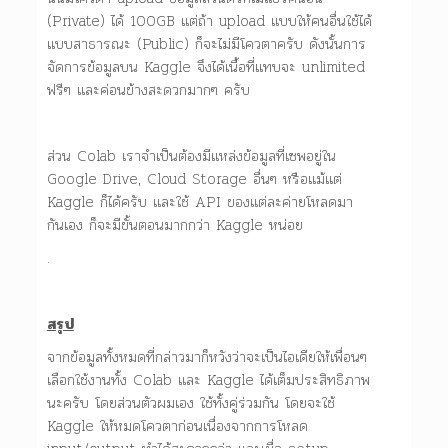
(Private) ได้ 100GB แต่ถ้า upload แบบให้คนอื่นใช้ได้
แบบสาธารณะ (Public) ก็จะไม่มีโควตาครับ ดังนั้นการ
จัดการข้อมูลบน Kaggle จึงได้เนื้อที่แทบจะ unlimited
ฟรีๆ และค่อนข้างสะดวกมากๆ ครับ
ส่วน Colab เราจำเป็นต้องมีแหล่งข้อมูลที่เซพอยู่ใน
Google Drive, Cloud Storage อื่นๆ หรือแม้แต่
Kaggle ก็ได้ครับ และใช้ API ของแต่ละค่ายโหลดมา
กันเอง ก็จะมีขั้นตอนมากกว่า Kaggle หน่อย
.
สรุป
จากข้อมูลทั้งหมดที่กล่าวมาก็หวังว่าจะเป็นไอเดียให้เพื่อนๆ
เลือกใช้งานทั้ง Colab และ Kaggle ได้เต็มประสิทธิภาพ
นะครับ โดยส่วนตัวผมเอง ใช้ทั้งคู่ร่วมกัน โดยจะใช้
Kaggle ให้หมดโควตาก่อนเนื่องจากการโหลด