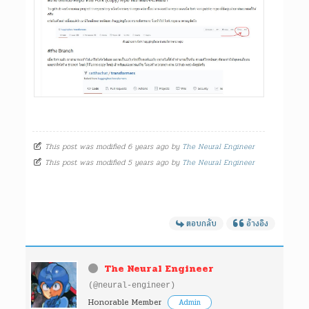
This post was modified 6 years ago by
The Neural Engineer
This post was modified 5 years ago by
The Neural Engineer
ตอบกลับ
อ้างอิง
The Neural Engineer
(@neural-engineer)
Honorable Member
Admin