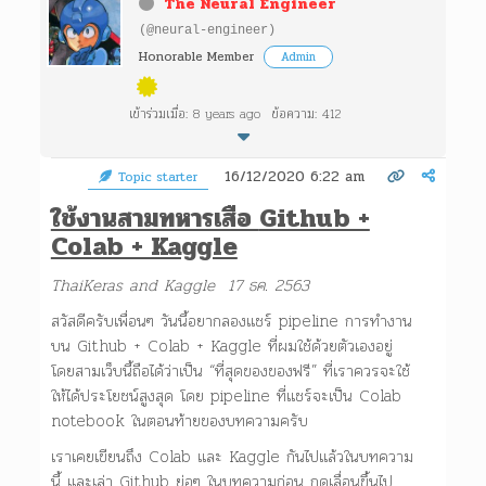
The Neural Engineer
(@neural-engineer)
Honorable Member
Admin
เข้าร่วมเมื่อ: 8 years ago
ข้อความ: 412
16/12/2020 6:22 am
Topic starter
ใช้งานสามทหารเสือ
Github +
Colab + Kaggle
ThaiKeras and Kaggle 17
ธค.
2563
สวัสดีครับเพื่อนๆ วันนี้อยากลองแชร์ pipeline การทำงาน
บน Github + Colab + Kaggle ที่ผมใช้ด้วยตัวเองอยู่
โดยสามเว็บนี้ถือได้ว่าเป็น “ที่สุดของของฟรี” ที่เราควรจะใช้
ให้ได้ประโยชน์สูงสุด โดย pipeline ที่แชร์จะเป็น Colab
notebook ในตอนท้ายของบทความครับ
เราเคยเขียนถึง Colab และ Kaggle กันไปแล้วในบทความ
นี้ และเล่า Github ย่อๆ ในบทความก่อน กดเลื่อนขึ้นไป