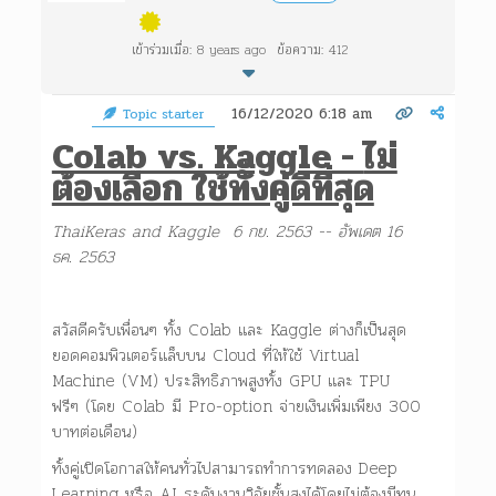
เข้าร่วมเมื่อ: 8 years ago
ข้อความ: 412
16/12/2020 6:18 am
Topic starter
Colab vs. Kaggle -
ไม่
ต้องเลือก ใช้ทั้งคู่ดีที่สุด
ThaiKeras and Kaggle
6
กย.
2563 -- อัพเดต 16
ธค. 2563
สวัสดีครับเพื่อนๆ ทั้ง Colab และ Kaggle ต่างก็เป็นสุด
ยอดคอมพิวเตอร์แล็บบน Cloud ที่ให้ใช้ Virtual
Machine (VM) ประสิทธิภาพสูงทั้ง GPU และ TPU
ฟรีๆ (โดย Colab มี Pro-option จ่ายเงินเพิ่มเพียง 300
บาทต่อเดือน)
ทั้งคู่เปิดโอกาสให้คนทั่วไปสามารถทำการทดลอง Deep
Learning หรือ AI ระดับงานวิจัยชั้นสูงได้โดยไม่ต้องมีทุน