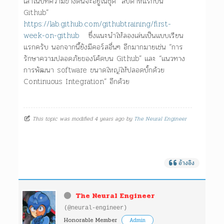
เล่าในบทความข้างต้นจะอยู่ในชุด “สัปดาห์แรกบน
Github”
https://lab.github.com/githubtraining/first-
week-on-github
ซึ่งแนะนำให้ลองเล่นเป็นแบบเรียน
แรกครับ นอกจากนี้ยังมีคอร์สอื่นๆ อีกมากมายเช่น “การ
รักษาความปลอดภัยของโค้ดบน Github” และ “แนวทาง
การพัฒนา software ขนาดใหญ่ให้ปลอดบั้กด้วย
Continuous Integration” อีกด้วย
This topic was modified 4 years ago by
The Neural Engineer
อ้างอิง
The Neural Engineer
(@neural-engineer)
Honorable Member
Admin