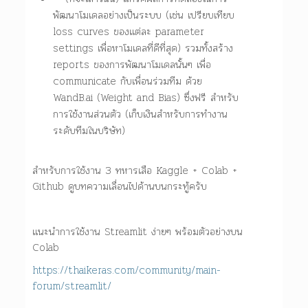
พัฒนาโมเดลอย่างเป็นระบบ (เช่น เปรียบเทียบ
loss curves ของแต่ละ parameter
settings เพื่อหาโมเดลที่ดีที่สุด) รวมทั้งสร้าง
reports ของการพัฒนาโมเดลนั้นๆ เพื่อ
communicate กับเพื่อนร่วมทีม ด้วย
WandB.ai (Weight and Bias) ซึ่งฟรี สำหรับ
การใช้งานส่วนตัว (เก็บเงินสำหรับการทำงาน
ระดับทีมในบริษัท)
สำหรับการใช้งาน 3 ทหารเสือ Kaggle + Colab +
Github ดูบทความเลื่อนไปด้านบนกระทู้ครับ
แนะนำการใช้งาน Streamlit ง่ายๆ พร้อมตัวอย่างบน
Colab
https://thaikeras.com/community/main-
forum/streamlit/