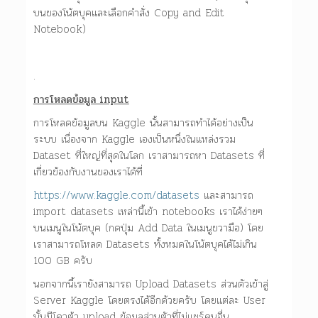
บนของโน้ตบุคและเลือกคำสั่ง Copy and Edit
Notebook)
.
การโหลดข้อมูล input
การโหลดข้อมูลบน Kaggle นั้นสามารถทำได้อย่างเป็น
ระบบ เนื่องจาก Kaggle เองเป็นหนึ่งในแหล่งรวม
Dataset ที่ใหญ่ที่สุดในโลก เราสามารถหา Datasets ที่
เกี่ยวข้องกับงานของเราได้ที่
https://www.kaggle.com/datasets
และสามารถ
import datasets เหล่านี้เข้า notebooks เราได้ง่ายๆ
บนเมนูในโน้ตบุค (กดปุ่ม Add Data ในเมนูขวามือ) โดย
เราสามารถโหลด Datasets ทั้งหมดในโน้ตบุคได้ไม่เกิน
100 GB ครับ
นอกจากนี้เรายังสามารถ Upload Datasets ส่วนตัวเข้าสู่
Server Kaggle โดยตรงได้อีกด้วยครับ โดยแต่ละ User
นั้นมีโควต้า upload ข้อมูลส่วนตัวที่ไม่แชร์คนอื่น