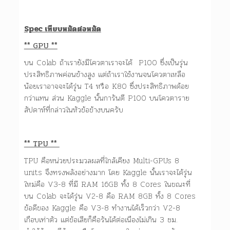
Spec เทียบหมัดต่อหมัด
** GPU **
บน Colab ถ้าเรายังมีโควตาเราจะได้ P100 ซึ่งเป็นรุ่น
ประสิทธิภาพค่อนข้างสูง แต่ถ้าเราใช้งานจนโควตาเหลือ
น้อยเราอาจจะได้รุ่น T4 หรือ K80 ซึ่งประสิทธิภาพด้อย
กว่าแทน ส่วน Kaggle นั้นการันตี P100 บนโควตาราย
สัปดาห์ที่กล่าวในหัวข้อข้างบนครับ
** TPU **
TPU คือหน่วยประมวลผลที่ใกล้เคียง Multi-GPUs 8
units จึงทรงพลังอย่างมาก โดย Kaggle นั้นเราจะได้รุ่น
ใหม่คือ V3-8 ที่มี RAM 16GB ทั้ง 8 Cores ในขณะที่
บน Colab จะได้รุ่น V2-8 คือ RAM 8GB ทั้ง 8 Cores
ข้อดีของ Kaggle คือ V3-8 ทำงานได้เร็วกว่า V2-8
เกือบเท่าตัว แต่ข้อเสียก็คือรันได้ต่อเนืองไม่เกิน 3 ชม.