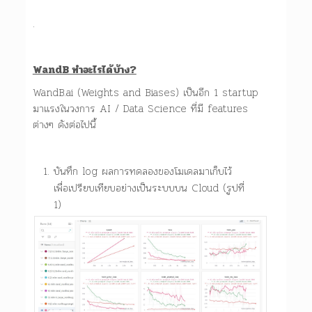
.
WandB ทำอะไรได้บ้าง?
WandB.ai (Weights and Biases) เป็นอีก 1 startup
มาแรงในวงการ AI / Data Science ที่มี features
ต่างๆ ดังต่อไปนี้
บันทึก log ผลการทดลองของโมเดลมาเก็บไว้
เพื่อเปรียบเทียบอย่างเป็นระบบบน Cloud (รูปที่
1)