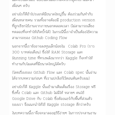
เพื่อนๆ ครับ
อย่างไรก็ดีถ้าโปรเจกต์มีขนาดใหญ่ขึ้น ต้องร่วมกันทำกับ
เพื่อนหลายคน รวมทั้งอาจต้องมี production version
ที่ถูกเรียกใช้งานจากภายนอกตลอดเวลา (ไม่สามารถเสี่ยง
ทดลองที่จะทำให้เกิดบั้กได้) ในกรณีนี้เราจำเป็นต้องใช้ความ
สามารถของ Github Coding Flow
นอกจากนี้เรายังอาจลงทุนเล็กน้อยใน Colab Pro (ราว
300 บาทต่อเดือน) ซึ่งให้ RAM Storage และ
Running time ที่ทรงพลังมากกว่า Kaggle ก็จะทำให้
ทำงานกับโมเดลที่มีขนาดใหญ่ได้ครับ
(โดยเรื่องของ Github Flow และ Colab spec นั้นอ่าน
ได้จากบทความก่อนๆ ที่เราแปะลิงก์ไว้ตอนต้นครับผม)
อย่างไรก็ดี Kaggle นั้นเข้ามาเติมเต็มเรื่อง Storage ฟรี
ซึ่งทั้ง Colab และ Github ไม่มีให้ หลายๆ คนใช้
Google Drive กับ Colab ซึ่งต้องแชร์กับพื้นที่ส่วนตัว
ของเรา จึงแนะนำให้ใช้ Kaggle storage ดีกว่าครับ
ในบทความนี้เราจึงจะมาลองดูวิธีง่ายๆ ในการประสานงาน