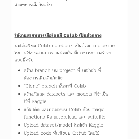
สามทหารเสือกันครับ
.
ใช้งานสามทหารเสือโดยมี Colab เป็นตัวกลาง
ผมได้เตรียม Colab notebook เป็นตัวอย่าง pipeline
ในการใช้งานสามประสานร่วมกัน มีกระบวนการคร่าวๆ
แบบนี้ครับ
สร้าง branch บน project ที่ Github ที่
ต้องการเพิ่มเติม/แก้ไข
“Clone” branch นั้นมาที่ Colab
สร้าง/โหลด datasets และ models ที่จำเป็น
ไว้ที่ Kaggle
แก้ไขโค้ด และทดลองบน Colab ด้วย magic
functions คือ autoreload และ writefile
Upload dataset/model ใหม่เข้า Kaggle
Upload code ที่แก้ไขบน Github โดยใช้