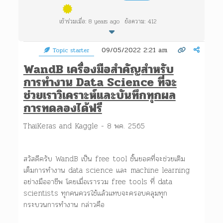
เข้าร่วมเมื่อ: 8 years ago
ข้อความ: 412
09/05/2022 2:21 am
Topic starter
WandB เครื่องมือสำคัญสำหรับ
การทำงาน Data Science ที่จะ
ช่วยเราวิเคราะห์และบันทึกทุกผล
การทดลองได้ฟรี
ThaiKeras and Kaggle - 8 พค. 2565
สวัสดีครับ WandB เป็น free tool ชั้นยอดที่จะช่วยเติม
เต็มการทำงาน data science และ machine learning
อย่างมืออาชีพ โดยเมื่อเรารวม free tools ที่ data
scientists ทุกคนควรใช้แล้วแทบจะครอบคลุมทุก
กระบวนการทำงาน กล่าวคือ