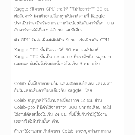
Kaggle มีโควตา GPU รวมให้ **ไม่น้อยกว่า** 30 ชม.
ต่อสัปดาห์ โควต้าจะเปลี่ยนทุกสัปดาห์ตามที่ Kaggle
ประเมินว่าจะมีทรัพยากรมากหรือน้อยในสัปดาห์นั้นๆ บาง
สัปดาห์อาจได้เกือบๆ 40 ชม. เลยทีเดียว
ตัว GPU รันต่อเนื่องได้ไม่เกิน 9 ชม. เช่นเดียวกัน CPU
Kaggle TPU นั้นมีโควตาให้ 30 ชม. ต่อสัปดาห์
Kaggle-TPU นั้นเป็น resource ที่ประสิทธิภาพสูงมาก
และแพง ดังนั้นจึงรันต่อเนื่องได้ไม่เกิน 3 ชม. ครับ
Colab นั้นมีโควตาเช่นกัน แต่ไม่เปิดเผยชัดเจน และไม่เท่า
กันในแต่ละสัปดาห์เช่นเดียวกับ Kaggle โดย
Colab อนุญาตให้ใช้งานต่อเนื่องราวๆ 12 ชม. ส่วน
Colab-pro ที่มีค่าใช้จ่ายราวๆ 300 บาทต่อเดือน จะให้
ใช้งานได้ต่อเนื่องไม่เกิน 24 ชม. ทั้งนี้ขึ้นกับว่ามีผู้ใช้งาน
เยอะหรือไม่ในวันนั้นๆ ด้วย
ถ้าเราใช้งานมากเกินโควตา Colab อาจหยุดทำงานกลาง