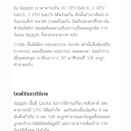
ใน Kaggle เราสามารถรัน 10 CPU batch, 2 GPU
batch, 2 TPU batch ได้พร้อมกัน ดังนั้นถ้าเราต้องการ
รันงานเล็กๆ หลายๆ งานพร้อมกัน (ไม่เกินโควตาที่กล่าวใน
หัวข้อถัดไป) โดยไม่ต้องพะวงเรื่องการเชื่อมต่อถูกตัด การ
รันบน Kaggle ก็จะสะดวกมากๆ ครับ
Colab นั้นมีเพียง interactive mode เท่านั้นจึงต้องเปิด
browser และเชื่อมต่อ internet ตลอดเวลา โดยถ้าการ
เชื่อมต่อหลุด เรามีเวลาราว 30 นาทีก่อนที่ VM จะถูก
ทำลายครับ
.
โควต้าในการใช้งาน
Kaggle นั้นมี Quota ในการใช้งานเป็นรายสัปดาห์ โดย
สามารถใช้ CPU ได้ไม่จำกัด แต่รันต่อเนื่องไม่เกิน 9 ชม.
นั่นคือถ้าเกิน 9 ชม. VM จะถูกทำลายและข้อมูลทั้งหมดจะ
ถูกลบถ้าเราไม่ได้เซพข้อมูลไว้ แต่เราสามารถสั่งสร้าง VM
ใหม่ได้เรื่อยๆ ไม่จำกัด