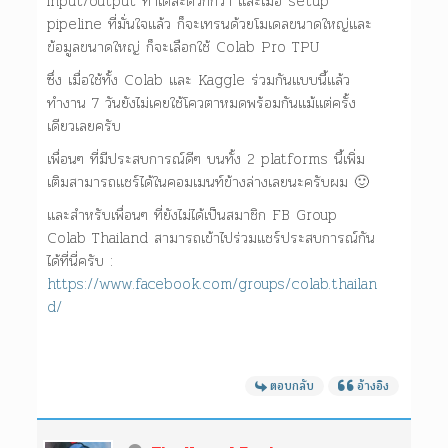
input/output ทำได้สะดวกกว่า และเมื่อ setup
pipeline ที่มั่นใจแล้ว ก็จะเทรนด้วยโมเดลขนาดใหญ่และ
ข้อมูลขนาดใหญ่ ก็จะเลือกใช้ Colab Pro TPU
ซึ่ง เมื่อใช้ทั้ง Colab และ Kaggle ร่วมกันแบบนี้แล้ว
ทำงาน 7 วันยังไม่เคยใช้โควตาหมดพร้อมกันแม้แต่ครั้ง
เดียวเลยครับ
เพื่อนๆ ที่มีประสบการณ์ดีๆ บนทั้ง 2 platforms นี้เพิ่ม
เติมสามารถแชร์ได้ในคอมเมนท์ข้างล่างเลยนะครับผม 🙂
และสำหรับเพื่อนๆ ที่ยังไม่ได้เป็นสมาชิก FB Group
Colab Thailand สามารถเข้าไปร่วมแชร์ประสบการณ์กัน
ได้ที่นี่ครับ :
https://www.facebook.com/groups/colab.thailan
d/
ตอบกลับ
อ้างอิง