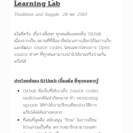
Learning Lab
ThaiKeras and Kaggle 28
พย.
2563
สวัสดีครับ เชื่อว่าเพื่อนๆ ทุกคนต้องเคยเห็น Github
เนื่องจากเป็น สถานที่ที่มืออาชีพในวงการเลือกใช้ในการเก็บ
และพัฒนา source codes โดยเฉพาะโครงการ Open
source ต่างๆ ที่ทุกคนสามารถนำไปใช้งานหรือร่วมกัน
แก้ไขได้
ประโยชน์ของ Github เบื้องต้น ที่ทุกคนควรรู้
Github คือเว็บที่ให้เราเก็บ Source codes
ของโปรเจกต์ไม่จำกัดขนาด ทำ versioning
system ให้ทำให้เราเปรียบเทียบประวัติการ
แก้ไขโค้ดได้อย่างสะดวก
ที่เด่นที่สุดคือ สนับสนุน “flow” ในการเขียน
โปรแกรมเป็นทีม เพราะสมาชิกสามารถแตก