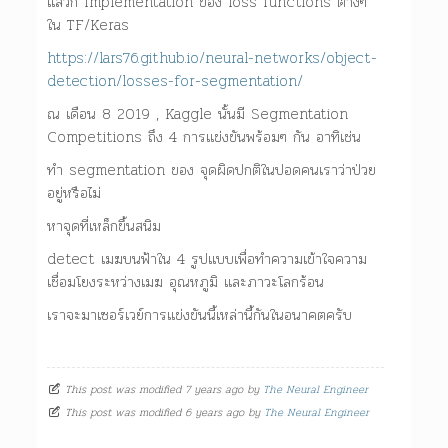
แล้วก็ Implementation ของ loss functions ต่างๆ
ใน TF/Keras
https://lars76.github.io/neural-networks/object-
detection/losses-for-segmentation/
ณ เดือน 8 2019 , Kaggle นั้นมี Segmentation
Competitions ถึง 4 การแข่งขันพร้อมๆ กัน อาทิเช่น
ทำ segmentation ของ จุดผิดปกติในปอดคนเราว่าป่วย
อยู่หรือไม่
หาจุดที่เหล็กขึ้นสนิม
detect เมฆบนฟ้าใน 4 รูปแบบเพื่อทำความเข้าใจความ
เชื่อมโยงระหว่างเมฆ อุณหภูมิ และภาวะโลกร้อน
เราจะมาเซอร์เวย์การแข่งขันนี้เหล่านี้กันในอนาคตครับ
This post was modified 7 years ago by
The Neural Engineer
This post was modified 6 years ago by
The Neural Engineer