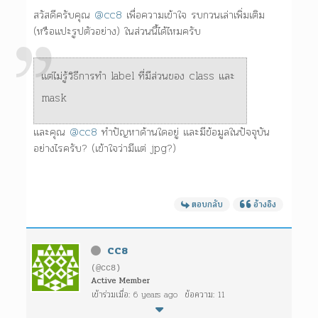
สวัสดีครับคุณ
@cc8
เพื่อความเข้าใจ รบกวนเล่าเพิ่มเติม
(หรือแปะรูปตัวอย่าง) ในส่วนนี้ได้ไหมครับ
แต่ไม่รู้วิธีการทำ label ที่มีส่วนของ class และ
mask
และคุณ
@cc8
ทำปัญหาด้านใดอยู่ และมีข้อมูลในปัจจุบัน
อย่างไรครับ? (เข้าใจว่ามีแต่ jpg?)
ตอบกลับ
อ้างอิง
CC8
(@cc8)
Active Member
เข้าร่วมเมื่อ: 6 years ago
ข้อความ: 11