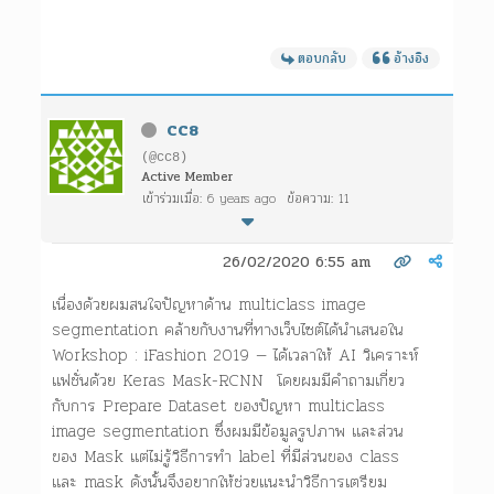
ตอบกลับ
อ้างอิง
CC8
(@cc8)
Active Member
เข้าร่วมเมื่อ: 6 years ago
ข้อความ: 11
26/02/2020 6:55 am
เนื่องด้วยผมสนใจปัญหาด้าน multiclass image
segmentation คล้ายกับงานที่ทางเว็บไซต์ได้นำเสนอใน
Workshop : iFashion 2019 — ได้เวลาให้ AI วิเคราะห์
แฟชั่นด้วย Keras Mask-RCNN โดยผมมีคำถามเกี่ยว
กับการ Prepare Dataset ของปัญหา multiclass
image segmentation ซึ่งผมมีข้อมูลรูปภาพ และส่วน
ของ Mask แต่ไม่รู้วิธีการทำ label ที่มีส่วนของ class
และ mask ดังนั้นจึงอยากให้ช่วยแนะนำวิธีการเตรียม