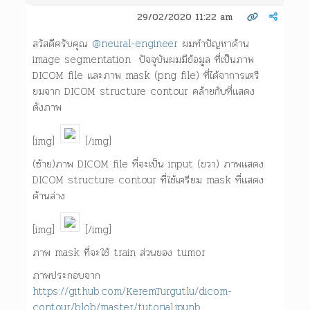
29/02/2020 11:22 am
สวัสดีครับคุณ
@neural-engineer
ผมทำปัญหาด้าน
image segmentation ปัจจุบันผมมีข้อมูล ที่เป็นภาพ
DICOM file และภาพ mask (png file) ที่ได้จาการเตรี
ยมจาก DICOM structure contour คล้ายกับที่แสดง
ดังภาพ
[img]
[/img]
(ซ้าย)ภาพ DICOM file ที่จะเป็น input (ขวา) ภาพแสดง
DICOM structure contour ที่ใช้เตรียม mask ที่แสดง
ด้านล่าง
[img]
[/img]
ภาพ mask ที่จะใช้ train ส่วนของ tumor
ภาพประกอบจาก
https://github.com/KeremTurgutlu/dicom-
contour/blob/master/tutorial.ipynb