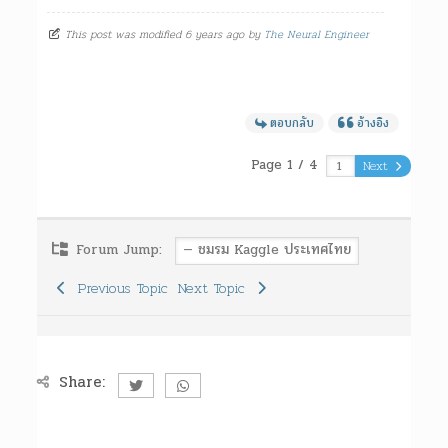
This post was modified 6 years ago by
The Neural Engineer
ตอบกลับ
อ้างอิง
Page 1 / 4
Next
Forum Jump:
Previous Topic
Next Topic
Share: