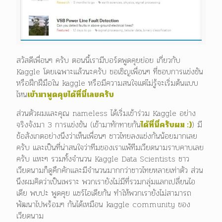
สวัสดีเพื่อนๆ ครับ ตอนนี้เรามีบอร์ดพูดคุยย่อย เกี่ยวกับ
Kaggle โดยเฉพาะแล้วนะครับ ขอเชิญเพื่อนๆ ที่ชอบการแข่งขัน
หรือฝึกฝึมือใน kaggle หรือมีความสนใจแต่ไม่รู้จะเริ่มต้นแบบ
ไหน
เข้ามาพูดคุยได้ที่นี่เลยครับ
ส่วนตัวผมและคุณ nameless ได้เริ่มเข้าร่วม Kaggle อย่าง
จริงจังมา 3 การแข่งขัน (เข้ามาทักทายกัน
ได้ที่นี่ครับผม :)
) มี
ข้อสังเกตอย่างนึงว่าเห็นเพื่อนๆ ชาวไทยลงแข่งกันน้อยมากเลย
ครับ และเป็นที่น่าสนใจว่าทีมของเราแพ้ทีมเวียดนามราบคาบเลย
ครับ แหะๆ รวมทั้งจำนวน Kaggle Data Scientists ชาว
เวียดนามก็ดูคึกคักและมีจำนวนมากกว่าชาวไทยหลายเท่าตัว ส่วน
นึงผมคิดว่าเป็นเพราะ พวกเรายังไม่มีที่รวมกลุ่มแลกเปลี่ยนไอ
เดีย พบปะ พูดคุย แชร์ไอเดียกัน ทำให้พวกเรายังไม่สามารถ
พัฒนาไปพร้อมๆ กันได้เหมือน kaggle community ของ
เวียดนาม