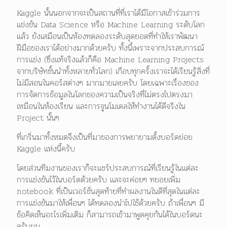
Kaggle นั้นนอกจากจะเป็นสถานที่ที่เราได้มีโอกาสเข้าร่วมการ
แข่งขัน Data Science หรือ Machine Learning ระดับโลก
แล้ว ยังเสมือนเป็นห้องทดลองระดับสุดยอดที่ทำให้เราพัฒนา
ฝีมือของเราได้อย่างมากด้วยครับ ทั้งนี้เพราะจากประสบการณ์
การแข่ง (ซึ่งแท้จริงแล้วก็คือ Machine Learning Projects
จากบริษัทชั้นนำทั้งหลายทั่วโลก) เกือบทุกครั้งเราจะได้เรียนรู้สิ่งที่
ไม่มีสอนในคอร์สต่างๆ มากมายเลยครับ โดยเฉพาะเรื่องของ
การจัดการข้อมูลในโลกของความเป็นจริงที่ไม่ตรงไปตรงมา
เหมือนในห้องเรียน และการจูนโมเดลให้ทำงานได้ดีจริงใน
Project นั้นๆ
ที่เกริ่นมาทั้งหมดจึงเป็นที่มาของการพยายามตั้งบอร์ดย่อย
Kaggle แห่งนี้ครับ
โดยส่วนทีมงานของเราก็จะแชร์ประสบการณ์ที่เรียนรู้ในแต่ละ
การแข่งขันไว้ในบอร์ดด้วยครับ และจะค่อยๆ ทยอยเพิ่ม
notebook ที่เป็นเวอร์ชั่นสุดท้ายที่ทำผลงานในดีที่สุดในแต่ละ
การแข่งขันมาให้เพื่อนๆ ได้ทดลองนำไปใช้ด้วยครับ ถ้าเพื่อนๆ มี
ข้อคิดเห็นอะไรเพิ่มเติม ก็สามารถเข้ามาพูดคุยกันได้ในบอร์ดนะ
ครับผม