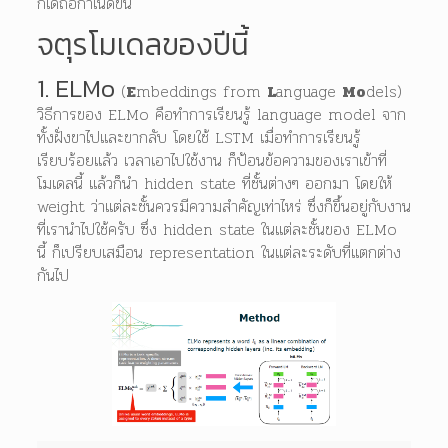
ก็ได้ถือกำเนิดขึ้น
จตุรโมเดลของปีนี้
1. ELMo
(
E
mbeddings from
L
anguage
Mo
dels)
วิธีการของ ELMo คือทำการเรียนรู้ language model จาก
ทั้งฝั่งขาไปและขากลับ โดยใช้ LSTM เมื่อทำการเรียนรู้
เรียบร้อยแล้ว เวลาเอาไปใช้งาน ก็ป้อนข้อความของเราเข้าที่
โมเดลนี้ แล้วก็นำ hidden state ที่ชั้นต่างๆ ออกมา โดยให้
weight ว่าแต่ละชั้นควรมีความสำคัญเท่าไหร่ ซึ่งก็ขึ้นอยู่กับงาน
ที่เรานำไปใช้ครับ ซึ่ง hidden state ในแต่ละชั้นของ ELMo
นี้ ก็เปรียบเสมือน representation ในแต่ละระดับที่แตกต่าง
กันไป