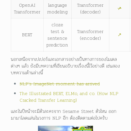
OpenAI
language
Transformer
↗
Transformer
modeling
(decoder)
cloze
test &
Transformer
BERT
↗
sentence
(encoder)
prediction
นอกเหนือจากเปเปอร์และเอกสารอย่างเป็นทางการของโมเดล
ต่างๆ แล้ว ยังมีบทความที่เขียนอธิบายเรื่องนี้ไว้อย่างดี เช่นสอง
บทความด้านล่างนี้
NLP’s ImageNet moment has arrived
The Illustrated BERT, ELMo, and co. (How NLP
Cracked Transfer Learning)
และในปีหน้าจะมีตัวละครจาก Sesame Street ตัวไหน ออก
มามาโลดแล่นในวงการ NLP อีก ต้องติดตามต่อไปครับ