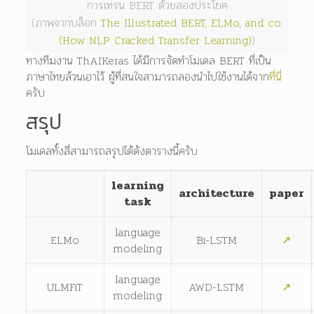
การเทรน BERT ด้วยสองประโยค
(ภาพจากบล็อก
The Illustrated BERT, ELMo, and co.
(How NLP Cracked Transfer Learning)
)
ทางทีมงาน ThAIKeras ได้มีการจัดทำโมเดล BERT ที่เป็น
ภาษาไทยล้วนเอาไว้ ผู้ที่สนใจสามารถลองนำไปใช้งานได้จาก
ที่นี่
ครับ
สรุป
โมเดลทั้งสี่สามารถสรุปได้ดังตารางนี้ครับ
learning
architecture
paper
task
language
ELMo
Bi-LSTM
↗
modeling
language
ULMFiT
AWD-LSTM
↗
modeling