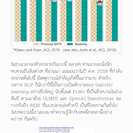
ในช่วงเวลาส่งท้ายปลายปีแบบนี้ หลายๆ ท่านอาจจะนั่งนึก
ทบทวนถึงสิ่งต่างๆ ที่ผ่านมา แน่นอนว่าในปี ค.ศ. 2018 ที่กำลัง
จะผ่านพ้นไปนี้ มีเหตุการณ์สำคัญเกิดขึ้นมากมาย สำหรับ
วงการ NLP ก็นับว่าปีนี้เป็นการเปิดศักราชของ transfer
learning อย่างยิ่งใหญ่ นับตั้งแต่ ELMo ที่เป็นหัวขบวนในช่วง
ต้นปี ตามมาด้วย ULMFiT และ OpenAI Transformer จน
กระทั่งถึง BERT ที่แรงปลายส่งท้ายปี เป็นที่โจษขานกันทั่วไป
ในบทความนี้เราลองมาทำความรู้จักกับเทคนิกเหล่านี้อย่าง
คร่าวๆ กันครับ