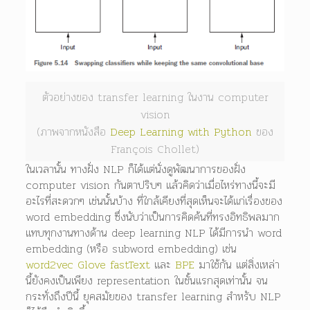
ตัวอย่างของ transfer learning ในงาน computer
vision
(ภาพจากหนังสือ
Deep Learning with Python
ของ
François Chollet)
ในเวลานั้น ทางฝั่ง NLP ก็ได้แต่นั่งดูพัฒนาการของฝั่ง
computer vision กันตาปริบๆ แล้วคิดว่าเมื่อไหร่ทางนี้จะมี
อะไรที่สะดวกๆ เช่นนั้นบ้าง ที่ใกล้เคียงที่สุดเห็นจะได้แก่เรื่องของ
word embedding ซึ่งนับว่าเป็นการคิดค้นที่ทรงอิทธิพลมาก
แทบทุกงานทางด้าน deep learning NLP ได้มีการนำ word
embedding (หรือ subword embedding) เช่น
word2vec
Glove
fastText
และ
BPE
มาใช้กัน แต่สิ่งเหล่า
นี้ยังคงเป็นเพียง representation ในชั้นแรกสุดเท่านั้น จน
กระทั่งถึงปีนี้ ยุคสมัยของ transfer learning สำหรับ NLP