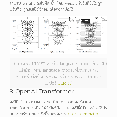
จะปรับ weight ลงไปทีละชั้น โดย weight ในชั้นที่ยังไม่ถูก
ปรับก็จะถูกแช่แข็งไว้ก่อน (คือคงค่าเดิมไว้)
(a) การเทรน ULMFiT สำหรับ language model ทั่วไป (b)
แล้วนำมาเทรน language model ที่เฉพาะเจาะจง
(c) จากนั้นจึงเป็นการเทรนสำหรับงานนั้นจริงๆ (ภาพจาก
เปเปอร์
ULMFiT
)
3. OpenAI Transformer
ในปีที่แล้ว กระบวนการ self-attention และโมเดล
Transformer เปิดตัวได้เป็นที่ฮือฮา มาในปีนี้ก็มีการนำไปใช้กัน
อย่างแพร่หลายมากยิ่งขึ้น เช่นในงาน
Story Generation