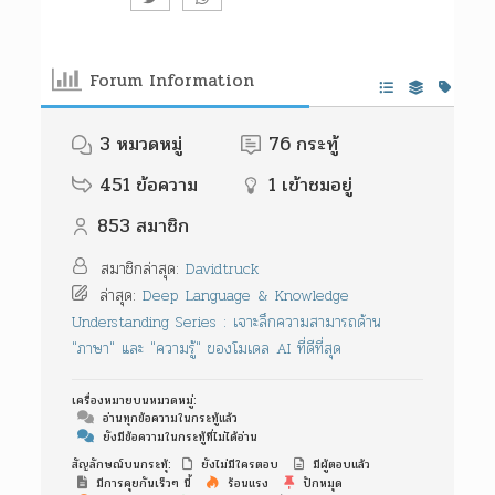
Forum Information
3
หมวดหมู่
76
กระทู้
451
ข้อความ
1
เข้าชมอยู่
853
สมาชิก
สมาชิกล่าสุด:
Davidtruck
ล่าสุด:
Deep Language & Knowledge
Understanding Series : เจาะลึกความสามารถด้าน
"ภาษา" และ "ความรู้" ของโมเดล AI ที่ดีที่สุด
เครื่องหมายบนหมวดหมู่:
อ่านทุกข้อความในกระทู้แล้ว
ยังมีข้อความในกระทู้ที่ไม่ได้อ่าน
สัญลักษณ์บนกระทุ้:
ยังไม่มีใครตอบ
มีผู้ตอบแล้ว
มีการคุยกันเร็วๆ นี้
ร้อนแรง
ปักหมุด